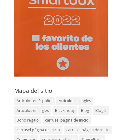
Mapa del sitio
Articulos en Español
Articulos en Ingles
Articulos en Ingles
Blackfriday
Blog
Blog 2
Bono regalo
carrusel página de inicio
carrusel página de inicio
carrusel página de inicio
Congresos
consejos de Sevilla
Consultoría