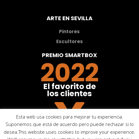
ARTE EN SEVILLA
Pintores
Escultores
PREMIO SMARTBOX
2022
El favorito de
los clientes

Esta web usa cookies para mejorar tu experiencia.
Suponemos que está de acuerdo pero puede rechazar si lo
desea.This website uses cookies to improve your experience.