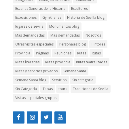
Escenas Sonoras de la Historia
Escultores
Exposiciones
Gymkhanas
Historia de Sevilla blog
lugares de Sevilla
Monumentos blog
Más demandadas
Más demandadas
Nosotros
Otras visitas especiales
Personajes blog
Pintores
Provincia
Páginas
Reuniones
Rutas
Rutas
Rutas literarias
Rutas provincia
Rutas teatralizadas
Rutas y servicios privados
Semana Santa
Semana Santa blog
Servicios
Sin categoría
Sin Categoría
Tapas
tours
Tradiciones de Sevilla
Visitas especiales grupos