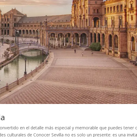
la
a convertido en el detalle más especial y memorable que puedes tener 
des culturales de Conocer Sevilla no es solo un presente: es una invit