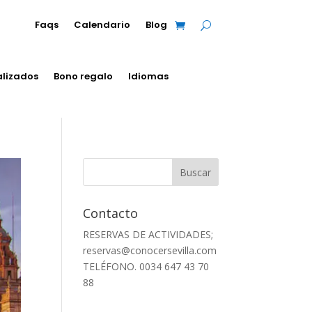
Faqs
Calendario
Blog
alizados
Bono regalo
Idiomas
Contacto
RESERVAS DE ACTIVIDADES;
reservas@conocersevilla.com
TELÉFONO. 0034 647 43 70
88