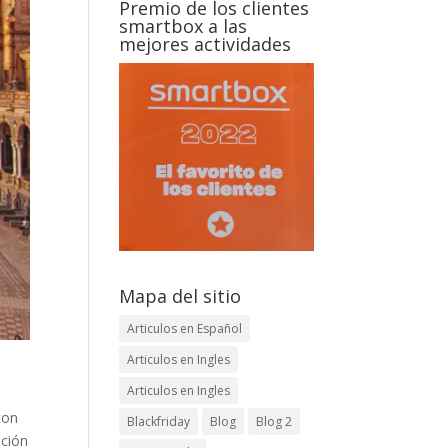
Premio de los clientes
smartbox a las
mejores actividades
Mapa del sitio
Articulos en Español
Articulos en Ingles
Articulos en Ingles
con
Blackfriday
Blog
Blog 2
ación