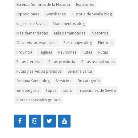
Escenas Sonoras de la Historia
Escultores
Exposiciones
Gymkhanas
Historia de Sevilla blog
lugares de Sevilla
Monumentos blog
Más demandadas
Más demandadas
Nosotros
Otras visitas especiales
Personajes blog
Pintores
Provincia
Páginas
Reuniones
Rutas
Rutas
Rutas literarias
Rutas provincia
Rutas teatralizadas
Rutas y servicios privados
Semana Santa
Semana Santa blog
Servicios
Sin categoría
Sin Categoría
Tapas
tours
Tradiciones de Sevilla
Visitas especiales grupos