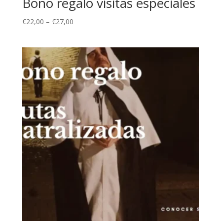
Bono regalo visitas especiales
€
22,00
–
€
27,00