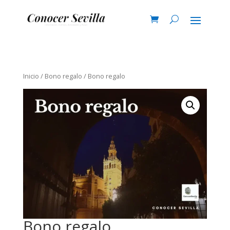
Inicio
/
Bono regalo
/ Bono regalo
Bono regalo