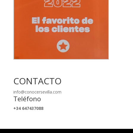
CONTACTO
info@conocersevilla.com
Teléfono
+34 647437088