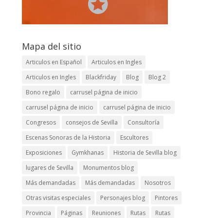
Mapa del sitio
Articulos en Español
Articulos en Ingles
Articulos en Ingles
Blackfriday
Blog
Blog 2
Bono regalo
carrusel página de inicio
carrusel página de inicio
carrusel página de inicio
Congresos
consejos de Sevilla
Consultoría
Escenas Sonoras de la Historia
Escultores
Exposiciones
Gymkhanas
Historia de Sevilla blog
lugares de Sevilla
Monumentos blog
Más demandadas
Más demandadas
Nosotros
Otras visitas especiales
Personajes blog
Pintores
Provincia
Páginas
Reuniones
Rutas
Rutas