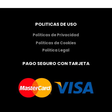
TUÑÓN DE LARA.” Historia de España”.
VV.AA. Historia de España del Marqués de Lozoya
POLITICAS DE USO
Politicas de Privacidad
Politicas de Cookies
Politica Legal
PAGO SEGURO CON TARJETA