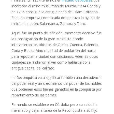
militares. En 1234 tenemos el
Tratado de Alcaraz
que
incorpora el reino musulmán de Murcia. 1234 Úbeda y
en 1236 consigue la antigua perla del Islam Córdoba.
Fue una empresa complicada donde tuvo la ayuda de
milicias de León, Salamanca, Zamora y Toro.
Aquél fue un punto de inflexión, momento decisivo fue
la Consagración de la gran Mezquita donde
intervinieron los obispos de Osma, Cuenca, Palencia,
Coria y Baeza. Vino multitud de población del norte
para repoblar la ciudad con cristianos. Además otras
ciudades se rindieron al ver como había caído la
antigua capital del califato.
La Reconquista va a significar también una decadencia
del poder real y un crecimiento del poder de los nobles
que obtienen esos bienes ganados en la conquista por
repartimiento de las tierras.
Fernando se establece en Córdoba pero su salud ha
mermado y deja la tarea de la Reconquista a su hijo