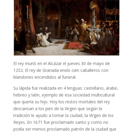
dominicos que van a tener una importancia básica en
la iglesia desde aquél momento.
La muerte del rey
El rey murió en el Alcázar el jueves 30 de mayo de
1252. El rey de Granada envío cien caballeros con
blandones encendidos al funeral.
Su lápida fue realizada en 4 lenguas: castellano, árabe,
hebreo y latín, ejemplo de esa sociedad multicultural
que quería su hijo. Hoy los restos mortales del rey