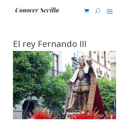
El rey Fernando III