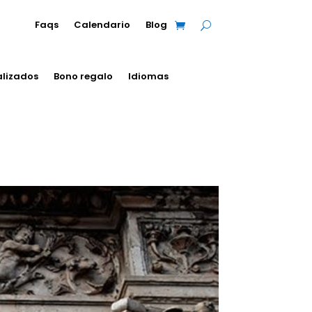
Faqs
Calendario
Blog
alizados
Bono regalo
Idiomas