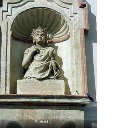
Pedro I