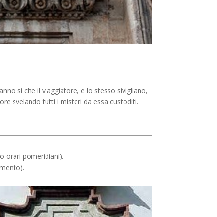
nno sì che il viaggiatore, e lo stesso sivigliano,
re svelando tutti i misteri da essa custoditi.
no orari pomeridiani).
amento).