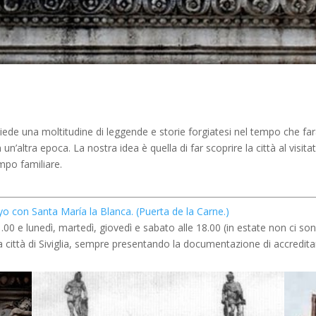
siede una moltitudine di leggende e storie forgiatesi nel tempo che fara
ltra epoca. La nostra idea è quella di far scoprire la città al visitato
mpo familiare.
 con Santa María la Blanca. (Puerta de la Carne.)
1.00 e lunedì, martedì, giovedì e sabato alle 18.00 (in estate non ci so
lla città di Siviglia, sempre presentando la documentazione di accredit