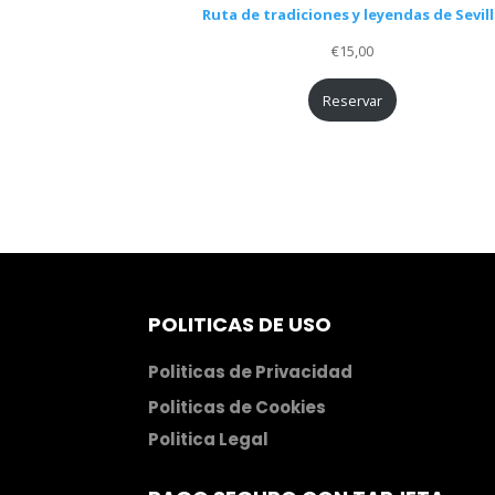
Ruta de tradiciones y leyendas de Sevil
€
15,00
Reservar
POLITICAS DE USO
Politicas de Privacidad
Politicas de Cookies
Politica Legal