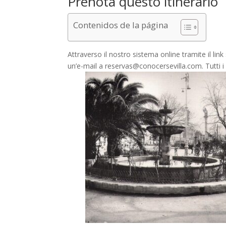
Prenota questo itinerario
Contenidos de la página
Attraverso il nostro sistema online tramite il l
un’e-mail a reservas@conocersevilla.com. Tutti i 